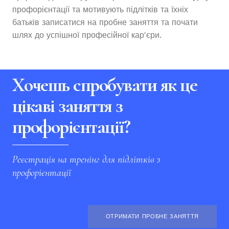
профорієнтації та мотивують підлітків та їхніх
батьків записатися на пробне заняття та почати
шлях до успішної професійної кар'єри.
Хочешь спробувати як це
цікаві заняття з
профорієнтації?
Реєстрація на тренінг для підлітків з
профорієнтації
ОТРИМАТИ ПРОБНЕ ЗАНЯТТЯ