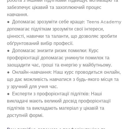
робота з іншими підлітками підвищує мотивацію та
забезпечує цікавий та захоплюючий процес
навчання.
● Допомагає зрозуміти себе краще: Teens Academy
допомагає підліткам зрозуміти свої інтереси,
цінності, навички та таланти, що дозволяє зробити
обґрунтований вибір професії.
● Допомагає знизити ризик помилки: Курс
профорієнтації допомагає уникнути помилок та
заощадити час, гроші та енергію у майбутньому.
● Онлайн-навчання: Наш курс проводиться онлайн,
що дає можливість навчатися з будь-якого місця та
у зручний для учня час.
● Експерти з профорієнтації підлітків: Наші
викладачі мають великий досвід профорієнтації
підлітків та викладають матеріал у цікавій та
доступній формі.