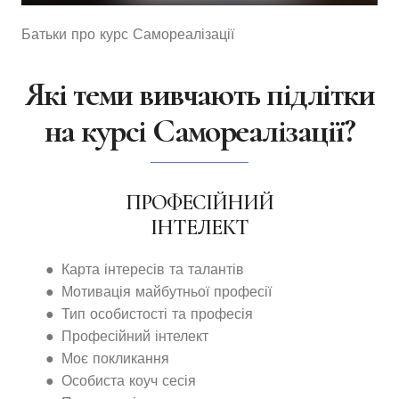
Батьки про курс Самореалізації
Які теми вивчають підлітки
на курсі Самореалізації?
ПРОФЕСІЙНИЙ
ІНТЕЛЕКТ
● Карта інтересів та талантів
● Мотивація майбутньої професії
● Тип особистості та професія
● Професійний інтелект
● Моє покликання
● Особиста коуч сесія