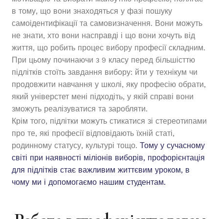
в тому, що вони знаходяться у фазі пошуку
самоідентифікації та самовизначення. Вони можуть
не знати, хто вони насправді і що вони хочуть від
життя, що робить процес вибору професії складним.
При цьому починаючи з 9 класу перед більшісттю
підлітків стоїть завдання вибору: йти у технікум чи
продовжити навчання у школі, яку професію обрати,
який універстет мені підходіть, у якій справі вони
зможуть реалізуватися та заробляти.
Крім того, підлітки можуть стикатися зі стереотипами
про те, які професії відповідають їхній статі,
родинному статусу, культурі тощо.
Тому у сучасному
світі при наявності міліонів виборів, профорієнтація
для підлітків стає важливим життєвим уроком, в
чому ми і допомогаємо нашим студентам.