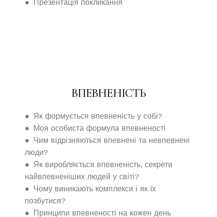
● Презентація покликання
ВПЕВНЕНІСТЬ
● Як формується впевненість у собі?
● Моя особиста формула впевненості
● Чим відрізняються впевнені та невпевнені
люди?
● Як виробляється впевненість, секрети
найвпевненіших людей у ​​світі?
● Чому виникають комплекси і як їх
позбутися?
● Принципи впевненості на кожен день