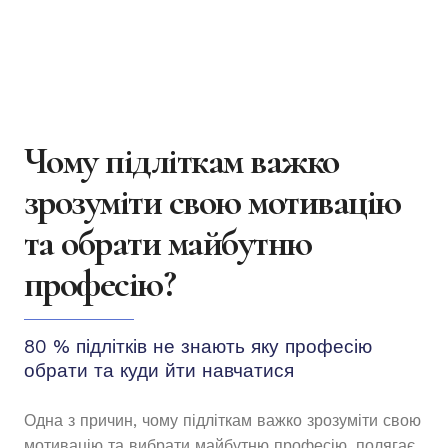
Чому підліткам важко
зрозуміти свою мотивацію
та обрати майбутню
професію?
80 % підлітків не знають яку професію
обрати та куди йти навчатися
Одна з причин, чому підліткам важко зрозуміти свою
мотивацію та вибрати майбутню професію, полягає