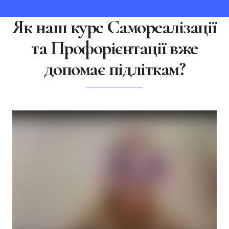
Як наш курс Самореалізації
та Профорієнтації вже
допомає підліткам?