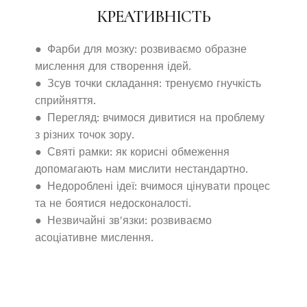
КРЕАТИВНІСТЬ
● Фарби для мозку: розвиваємо образне
мислення для створення ідей.
● Зсув точки складання: тренуємо гнучкість
сприйняття.
● Перегляд: вчимося дивитися на проблему
з різних точок зору.
● Святі рамки: як корисні обмеження
допомагають нам мислити нестандартно.
● Недороблені ідеї: вчимося цінувати процес
та не боятися недосконалості.
● Незвичайні зв'язки: розвиваємо
асоціативне мислення.