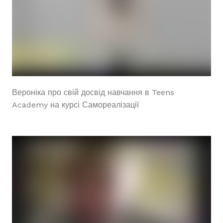
Вероніка про свій досвід навчання в Teens
Academy на курсі Самореалізації