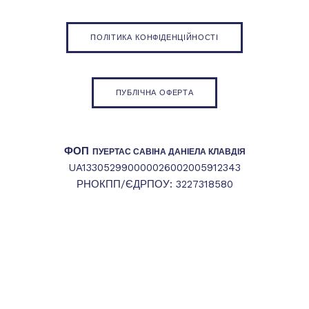
ПОЛІТИКА КОНФІДЕНЦІЙНОСТІ
ПУБЛІЧНА ОФЕРТА
ФОП
ПУЕРТАС САВІНА ДАНІЕЛА КЛАВДІЯ
UA133052990000026002005912343
РНОКПП/ЄДРПОУ: 3227318580