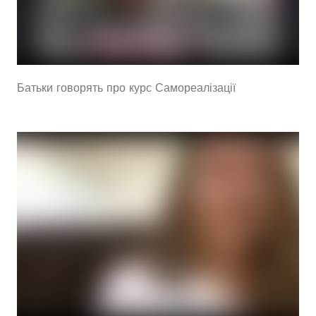
Батьки говорять про курс Самореалізації