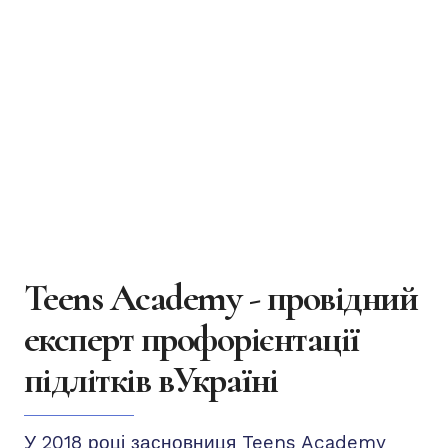
Teens Academy - провідний
експерт профорієнтації
підлітків вУкраїні
У 2018 році засновниця Teens Academy