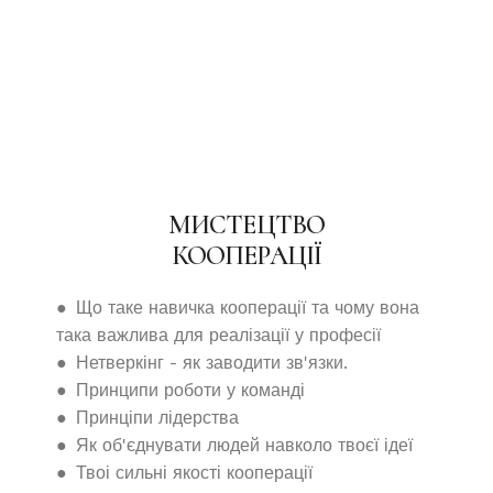
МИСТЕЦТВО
КООПЕРАЦІЇ
● Що таке навичка кооперації та чому вона
така важлива для реалізації у професії
● Нетверкінг - як заводити зв'язки.
● Принципи роботи у команді
● Принціпи лідерства
● Як об'єднувати людей навколо твоєї ідеї
● Твоі сильні якості кооперації