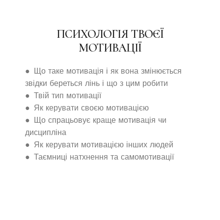
ПСИХОЛОГІЯ ТВОЄЇ
МОТИВАЦІЇ
● Що таке мотивація і як вона змінюється
звідки береться лінь і що з цим робити
● Твій тип мотивації
● Як керувати своєю мотивацією
● Що спрацьовує краще мотивація чи
дисципліна
● Як керувати мотивацією інших людей
● Таємниці натхнення та самомотивації