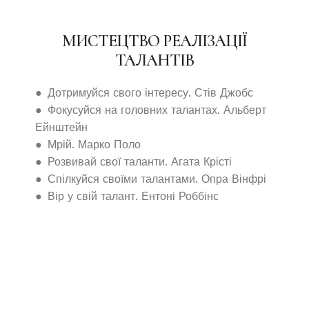
МИСТЕЦТВО РЕАЛІЗАЦІЇ
ТАЛАНТІВ
● Дотримуйся свого інтересу. Стів Джобс
● Фокусуйся на головних талантах. Альберт
Ейнштейн
● Мрій. Марко Поло
● Розвивай свої таланти. Агата Крісті
● Спілкуйся своїми талантами. Опра Вінфрі
● Вір у свій талант. Ентоні Роббінс