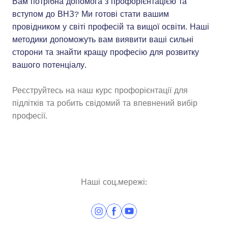
Вам потрібна допомога з профорієнтацією та
вступом до ВНЗ? Ми готові стати вашим
провідником у світі професій та вищої освіти. Наші
методики допоможуть вам виявити ваші сильні
сторони та знайти кращу професію для розвитку
вашого потенціалу.
Реєструйтесь на наш курс профорієнтації для
підлітків та робить свідомий та впевнений вибір
професії.
Наші соц.мережі: