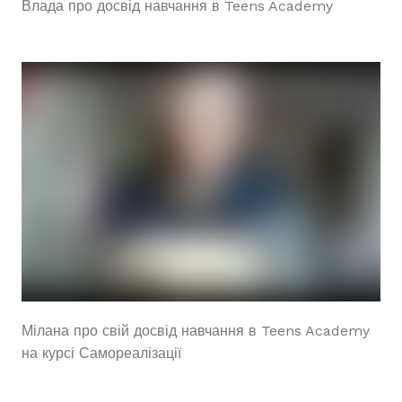
Влада про досвід навчання в Teens Academy
Мілана про свій досвід навчання в Teens Academy
на курсі Самореалізації