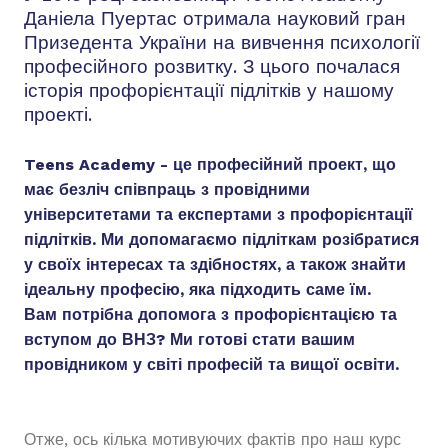
Даніела Пуертас отримала науковий гран
Призедента України на вивчення психології
професійного розвитку. З цього почалася
історія профорієнтації підлітків у нашому
проекті.
Teens Academy - це професійний проект, що
має безліч співпраць з провідними
університетами та експертами з профорієнтації
підлітків. Ми допомагаємо підліткам розібратися
у своїх інтересах та здібностях, а також знайти
ідеальну професію, яка підходить саме їм.
Вам потрібна допомога з профорієнтацією та
вступом до ВНЗ? Ми готові стати вашим
провідником у світі професій та вищої освіти.
Отже, ось кілька мотивуючих фактів про наш курс