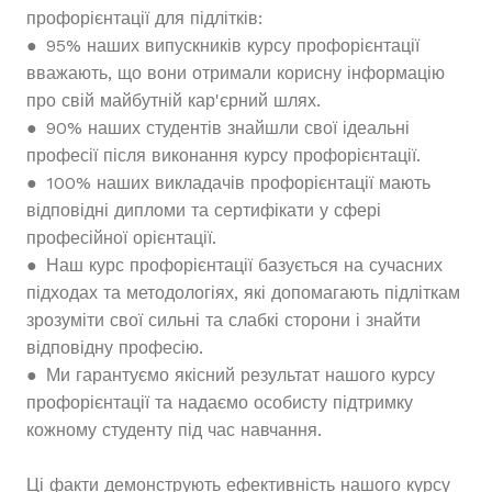
профорієнтації для підлітків:
● 95% наших випускників курсу профорієнтації
вважають, що вони отримали корисну інформацію
про свій майбутній кар'єрний шлях.
● 90% наших студентів знайшли свої ідеальні
професії після виконання курсу профорієнтації.
● 100% наших викладачів профорієнтації мають
відповідні дипломи та сертифікати у сфері
професійної орієнтації.
● Наш курс профорієнтації базується на сучасних
підходах та методологіях, які допомагають підліткам
зрозуміти свої сильні та слабкі сторони і знайти
відповідну професію.
● Ми гарантуємо якісний результат нашого курсу
профорієнтації та надаємо особисту підтримку
кожному студенту під час навчання.
Ці факти демонструють ефективність нашого курсу