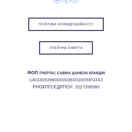
ПОЛІТИКА КОНФІДЕНЦІЙНОСТІ
ПУБЛІЧНА ОФЕРТА
ФОП
ПУЕРТАС САВІНА ДАНІЕЛА КЛАВДІЯ
UA133052990000026002005912343
РНОКПП/ЄДРПОУ: 3227318580