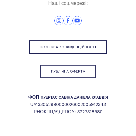
Наші соц.мережі:
ПОЛІТИКА КОНФІДЕНЦІЙНОСТІ
ПУБЛІЧНА ОФЕРТА
ФОП
ПУЕРТАС САВІНА ДАНІЕЛА КЛАВДІЯ
UA133052990000026002005912343
РНОКПП/ЄДРПОУ: 3227318580